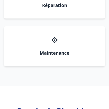
Réparation
⚙️
Maintenance