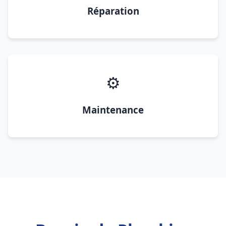
Réparation
⚙️
Maintenance