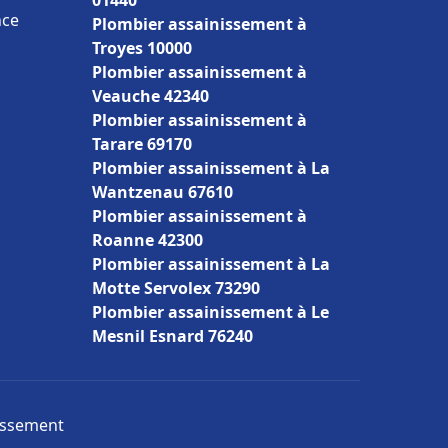
01440
nce
Plombier assainissement à
Troyes 10000
Plombier assainissement à
Veauche 42340
Plombier assainissement à
Tarare 69170
Plombier assainissement à La
Wantzenau 67610
Plombier assainissement à
Roanne 42300
Plombier assainissement à La
Motte Servolex 73290
Plombier assainissement à Le
Mesnil Esnard 76240
nissement