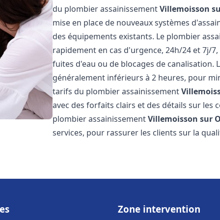
du plombier assainissement
Villemoisson s
mise en place de nouveaux systèmes d'assain
des équipements existants. Le plombier ass
rapidement en cas d'urgence, 24h/24 et 7j/7
fuites d'eau ou de blocages de canalisation. L
généralement inférieurs à 2 heures, pour min
tarifs du plombier assainissement
Villemois
avec des forfaits clairs et des détails sur le
plombier assainissement
Villemoisson sur 
services, pour rassurer les clients sur la quali
es
Zone intervention