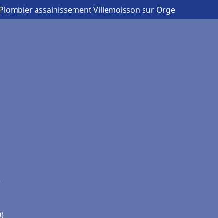
 Plombier assainissement Villemoisson sur Orge
e
0)