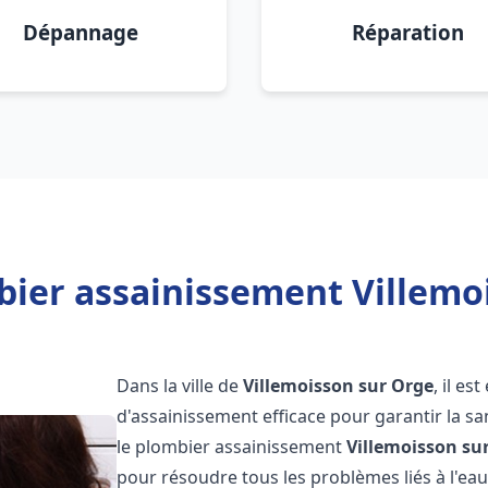
Dépannage
Réparation
bier assainissement Villemoi
Dans la ville de
Villemoisson sur Orge
, il e
d'assainissement efficace pour garantir la san
le plombier assainissement
Villemoisson su
pour résoudre tous les problèmes liés à l'eau