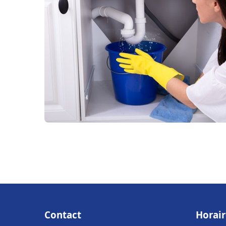
Contact
Horair