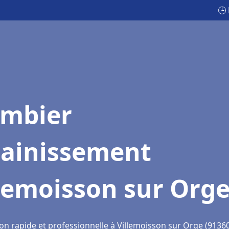
🕒
ombier
sainissement
lemoisson sur Org
on rapide et professionnelle à Villemoisson sur Orge (9136