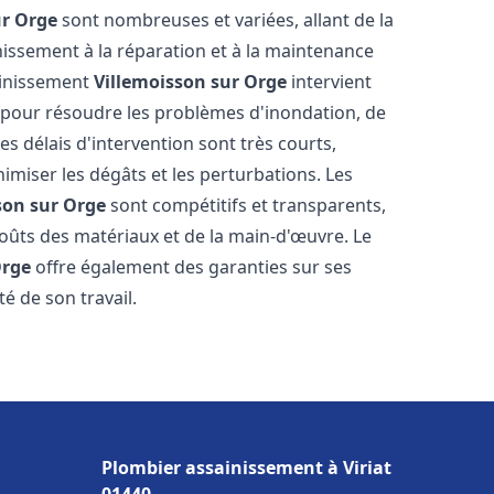
ur Orge
sont nombreuses et variées, allant de la
issement à la réparation et à la maintenance
ainissement
Villemoisson sur Orge
intervient
, pour résoudre les problèmes d'inondation, de
es délais d'intervention sont très courts,
imiser les dégâts et les perturbations. Les
son sur Orge
sont compétitifs et transparents,
s coûts des matériaux et de la main-d'œuvre. Le
Orge
offre également des garanties sur ses
té de son travail.
Plombier assainissement à Viriat