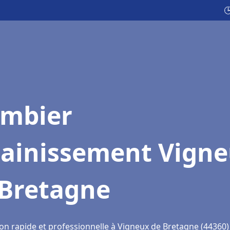

ombier
sainissement Vign
 Bretagne
ion rapide et professionnelle à Vigneux de Bretagne (44360)