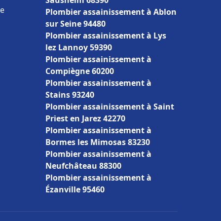
Sausheim 68390
ce
Plombier assainissement à Ablon
sur Seine 94480
Plombier assainissement à Lys
lez Lannoy 59390
Plombier assainissement à
Compiègne 60200
Plombier assainissement à
Stains 93240
Plombier assainissement à Saint
Priest en Jarez 42270
Plombier assainissement à
Bormes les Mimosas 83230
Plombier assainissement à
Neufchâteau 88300
Plombier assainissement à
Ézanville 95460