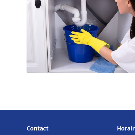
Contact
Horair