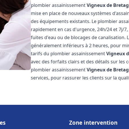
plombier assainissement
Vigneux de Breta
mise en place de nouveaux systèmes d'assain
des équipements existants. Le plombier ass
rapidement en cas d'urgence, 24h/24 et 7j/7
fuites d'eau ou de blocages de canalisation. L
généralement inférieurs à 2 heures, pour min
tarifs du plombier assainissement
Vigneux d
avec des forfaits clairs et des détails sur le
plombier assainissement
Vigneux de Breta
services, pour rassurer les clients sur la quali
es
Zone intervention