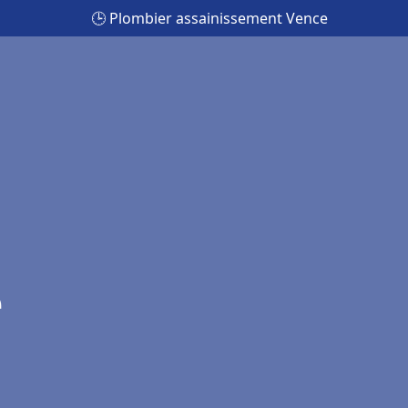
🕒 Plombier assainissement Vence
e