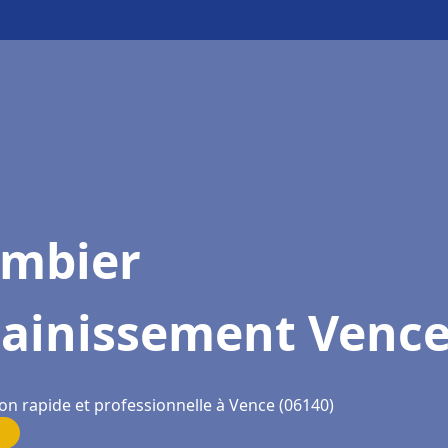
ombier
sainissement Venc
on rapide et professionnelle à Vence (06140)