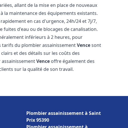
iées, allant de la mise en place de nouveaux
t à la maintenance des équipements existants.
 rapidement en cas d'urgence, 24h/24 et 7j/7,
 fuites d'eau ou de blocages de canalisation.
énéralement inférieurs à 2 heures, pour
es tarifs du plombier assainissement
Vence
sont
clairs et des détails sur les coûts des
er assainissement
Vence
offre également des
lients sur la qualité de son travail.
Plombier assainissement à Saint
Prix 95390
Plombier assainissement à