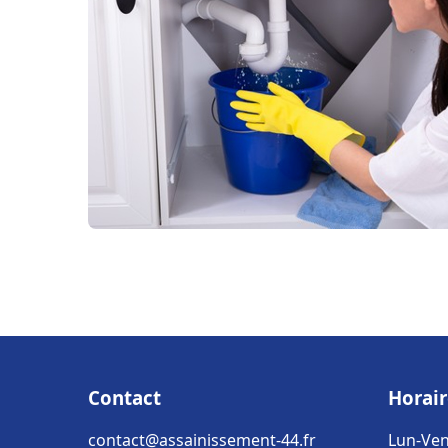
Contact
Horair
contact@assainissement-44.fr
Lun-Ven