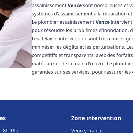
assainissement
Vence
sont nombreuses et var
systèmes d'assainissement à la réparation e
Le plombier assainissement
Vence
intervient
pour résoudre les problèmes d'inondation, de
Les délais d'intervention sont très courts, g
minimiser les dégâts et les perturbations. L
compétitifs et transparents, avec des forfaits 
matériaux et de la main-d'œuvre. Le plombi
garanties sur ses services, pour rassurer les c
es
Zone intervention
: 8h-19h
Vence, France