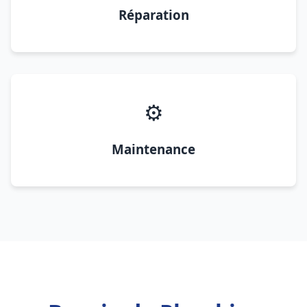
Réparation
⚙️
Maintenance