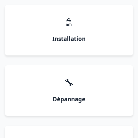
🚿
Installation
🔧
Dépannage