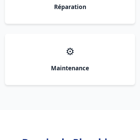
Réparation
⚙️
Maintenance