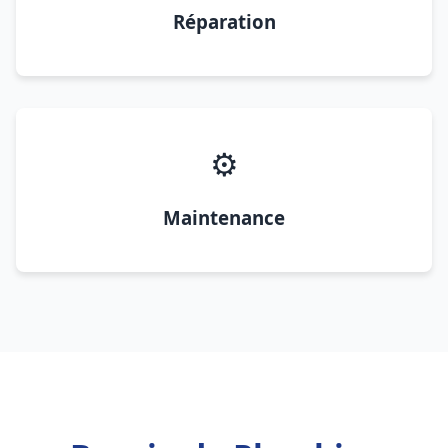
Réparation
⚙️
Maintenance