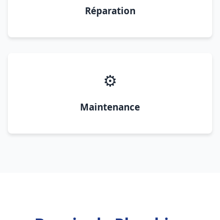
Réparation
⚙️
Maintenance