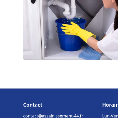
Contact
Horair
contact@assainissement-44.fr
Lun-Ven