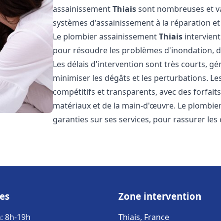
assainissement
Thiais
sont nombreuses et var
systèmes d'assainissement à la réparation e
Le plombier assainissement
Thiais
intervient
pour résoudre les problèmes d'inondation, de
Les délais d'intervention sont très courts, g
minimiser les dégâts et les perturbations. L
compétitifs et transparents, avec des forfaits 
matériaux et de la main-d'œuvre. Le plombi
garanties sur ses services, pour rassurer les c
es
Zone intervention
: 8h-19h
Thiais, France