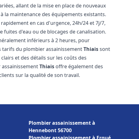
iées, allant de la mise en place de nouveaux
t à la maintenance des équipements existants.
 rapidement en cas d'urgence, 24h/24 et 7j/7,
 fuites d'eau ou de blocages de canalisation.
énéralement inférieurs à 2 heures, pour
es tarifs du plombier assainissement
Thiais
sont
clairs et des détails sur les coûts des
er assainissement
Thiais
offre également des
lients sur la qualité de son travail.
Plombier assainissement à
Hennebont 56700
Plombier assainissement à Ergué