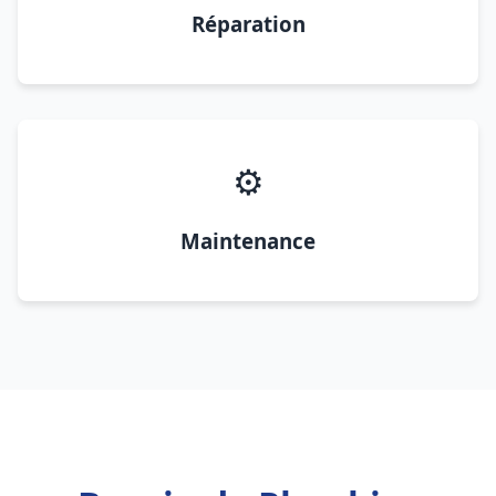
Réparation
⚙️
Maintenance