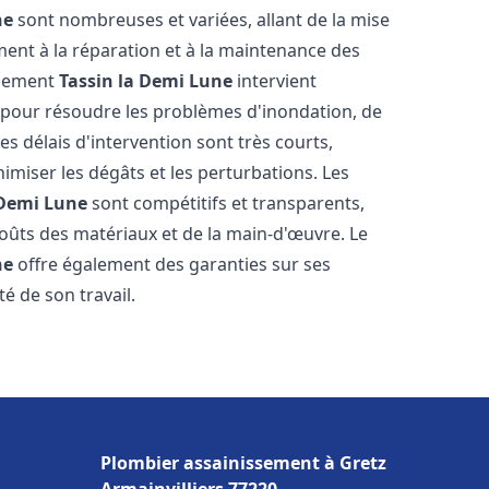
ne
sont nombreuses et variées, allant de la mise
ent à la réparation et à la maintenance des
ssement
Tassin la Demi Lune
intervient
, pour résoudre les problèmes d'inondation, de
es délais d'intervention sont très courts,
imiser les dégâts et les perturbations. Les
 Demi Lune
sont compétitifs et transparents,
s coûts des matériaux et de la main-d'œuvre. Le
ne
offre également des garanties sur ses
té de son travail.
Plombier assainissement à Gretz