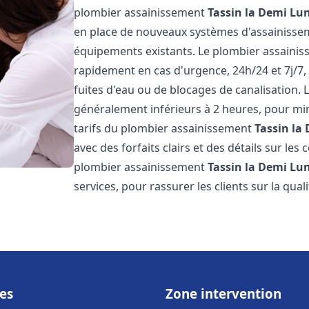
plombier assainissement
Tassin la Demi Lu
en place de nouveaux systèmes d'assainissem
équipements existants. Le plombier assaini
rapidement en cas d'urgence, 24h/24 et 7j/7
fuites d'eau ou de blocages de canalisation. L
généralement inférieurs à 2 heures, pour min
tarifs du plombier assainissement
Tassin la
avec des forfaits clairs et des détails sur le
plombier assainissement
Tassin la Demi Lu
services, pour rassurer les clients sur la quali
es
Zone intervention