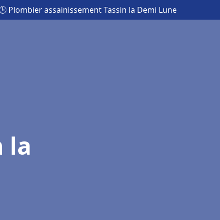
🕒 Plombier assainissement Tassin la Demi Lune
 la