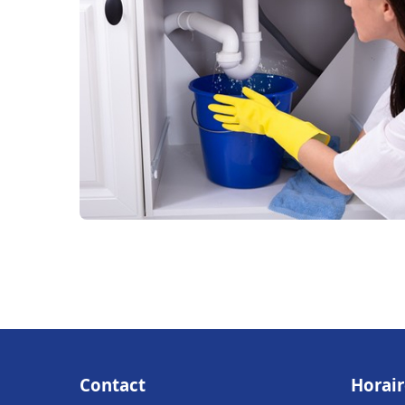
Contact
Horair