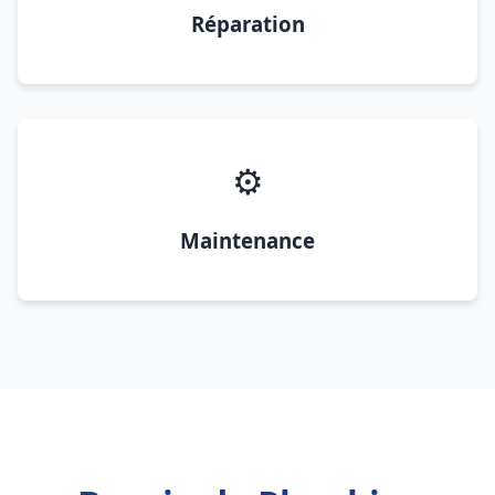
Réparation
⚙️
Maintenance