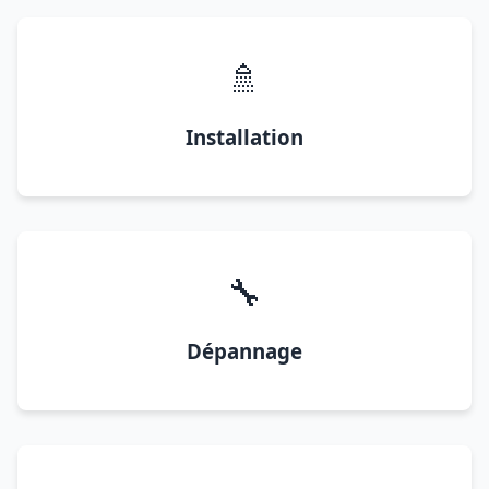
🚿
Installation
🔧
Dépannage