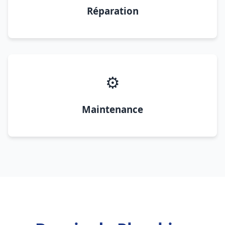
Réparation
⚙️
Maintenance