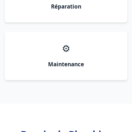
Réparation
⚙️
Maintenance