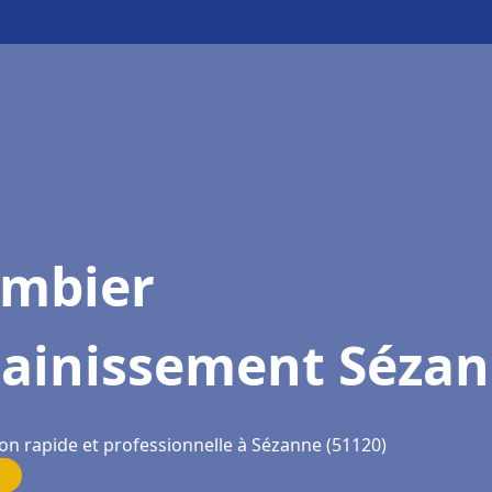
ombier
sainissement Séza
ion rapide et professionnelle à Sézanne (51120)