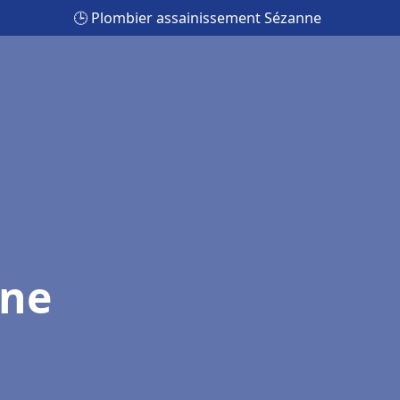
🕒 Plombier assainissement Sézanne
nne