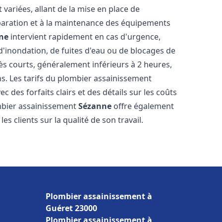
ariées, allant de la mise en place de
paration et à la maintenance des équipements
ne
intervient rapidement en cas d'urgence,
d'inondation, de fuites d'eau ou de blocages de
rès courts, généralement inférieurs à 2 heures,
ns. Les tarifs du plombier assainissement
c des forfaits clairs et des détails sur les coûts
mbier assainissement
Sézanne
offre également
es clients sur la qualité de son travail.
Plombier assainissement à
Guéret 23000
Plombier assainissement à