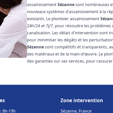
assainissement
Sézanne
sont nombreuses et v
nouveaux systèmes d'assainissement à la ré
existants. Le plombier assainissement
Sézan
24h/24 et 7j/7, pour résoudre les problèmes 
canalisation. Les délais d'intervention sont t
pour minimiser les dégâts et les perturbatio
Sézanne
sont compétitifs et transparents, ave
des matériaux et de la main-d'œuvre. Le plo
des garanties sur ses services, pour rassurer l
es
Zone intervention
: 8h-19h
Sézanne, France