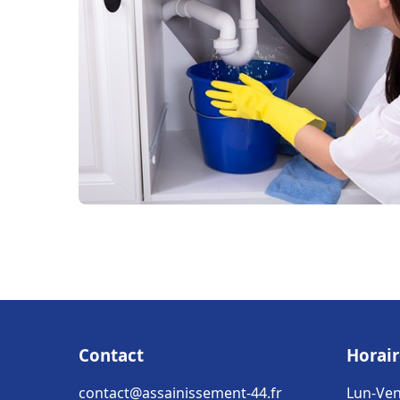
Contact
Horair
contact@assainissement-44.fr
Lun-Ven