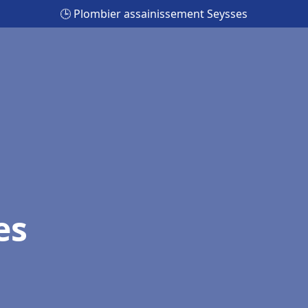
🕒 Plombier assainissement Seysses
es