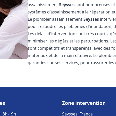
assainissement
Seysses
sont nombreuses et v
systèmes d'assainissement à la réparation e
Le plombier assainissement
Seysses
intervie
pour résoudre les problèmes d'inondation, de
Les délais d'intervention sont très courts, g
minimiser les dégâts et les perturbations. L
sont compétitifs et transparents, avec des forf
matériaux et de la main-d'œuvre. Le plombi
garanties sur ses services, pour rassurer les c
es
Zone intervention
: 8h-19h
Seysses, France