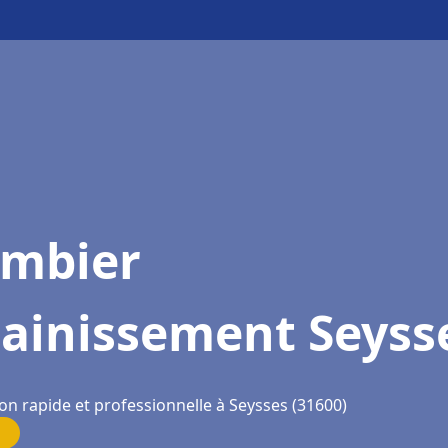
ombier
sainissement Seyss
on rapide et professionnelle à Seysses (31600)