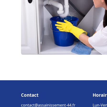
Contact
Horair
contact@assainissement-44.fr
Lun-Ven