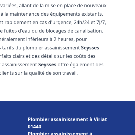
ariées, allant de la mise en place de nouveaux
t à la maintenance des équipements existants.
nt rapidement en cas d'urgence, 24h/24 et 7j/7,
 fuites d'eau ou de blocages de canalisation.
énéralement inférieurs à 2 heures, pour
es tarifs du plombier assainissement
Seysses
aits clairs et des détails sur les coûts des
er assainissement
Seysses
offre également des
lients sur la qualité de son travail.
Plombier assainissement à Viriat
01440
Plombier assainissement à