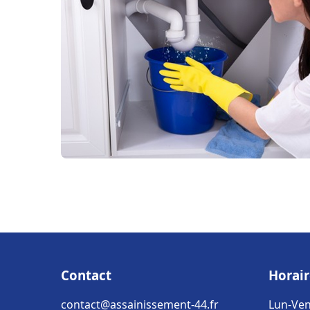
Contact
Horair
contact@assainissement-44.fr
Lun-Ven