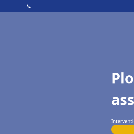
📞
Pl
as
Interventi