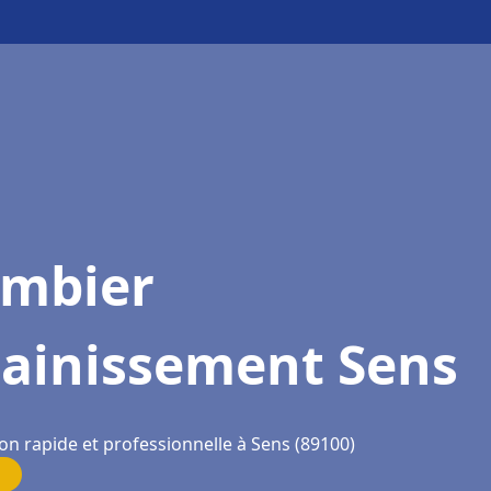
ombier
sainissement Sens
on rapide et professionnelle à Sens (89100)