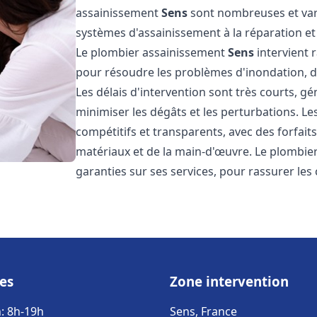
assainissement
Sens
sont nombreuses et vari
systèmes d'assainissement à la réparation e
Le plombier assainissement
Sens
intervient 
pour résoudre les problèmes d'inondation, de
Les délais d'intervention sont très courts, g
minimiser les dégâts et les perturbations. L
compétitifs et transparents, avec des forfaits 
matériaux et de la main-d'œuvre. Le plombi
garanties sur ses services, pour rassurer les c
es
Zone intervention
: 8h-19h
Sens, France