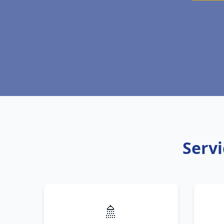
Servi
🚿