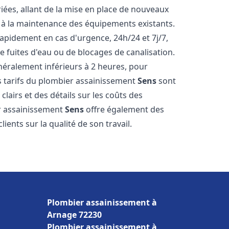
ées, allant de la mise en place de nouveaux
t à la maintenance des équipements existants.
rapidement en cas d'urgence, 24h/24 et 7j/7,
 fuites d'eau ou de blocages de canalisation.
énéralement inférieurs à 2 heures, pour
es tarifs du plombier assainissement
Sens
sont
clairs et des détails sur les coûts des
er assainissement
Sens
offre également des
lients sur la qualité de son travail.
Plombier assainissement à
Arnage 72230
Plombier assainissement à