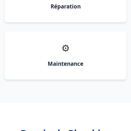
Réparation
⚙️
Maintenance