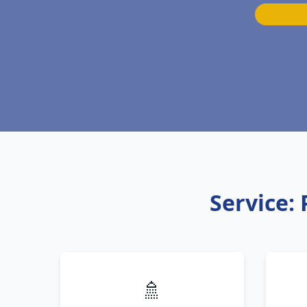
Service:
🚿