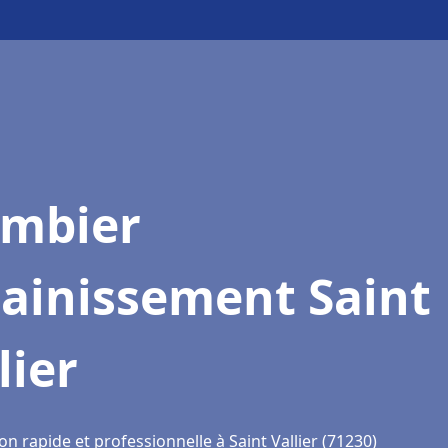
ombier
sainissement Saint
lier
on rapide et professionnelle à Saint Vallier (71230)