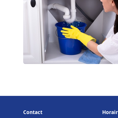
Contact
Horair