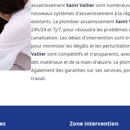
assainissement
Saint Vallier
sont nombreuses 
nouveaux systèmes d'assainissement à la ré
existants. Le plombier assainissement
Saint 
24h/24 et 7j/7, pour résoudre les problèmes 
canalisation. Les délais d'intervention sont t
pour minimiser les dégâts et les perturbatio
Vallier
sont compétitifs et transparents, avec 
des matériaux et de la main-d'œuvre. Le plo
également des garanties sur ses services, pou
travail.
es
Zone intervention