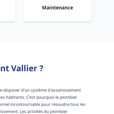
Maintenance
t Vallier ?
l de disposer d'un système d'assainissement
 des habitants. C'est pourquoi le plombier
onnel incontournable pour résoudre tous les
nissement. Les activités du plombier