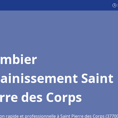
🕒
ombier
sainissement Saint
rre des Corps
on rapide et professionnelle à Saint Pierre des Corps (3770