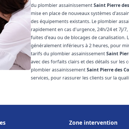
du plombier assainissement
Saint Pierre de
mise en place de nouveaux systèmes d'assain
des équipements existants. Le plombier ass
rapidement en cas d'urgence, 24h/24 et 7j/7
fuites d'eau ou de blocages de canalisation. L
généralement inférieurs à 2 heures, pour min
tarifs du plombier assainissement
Saint Pier
avec des forfaits clairs et des détails sur le
plombier assainissement
Saint Pierre des C
services, pour rassurer les clients sur la quali
es
Zone intervention