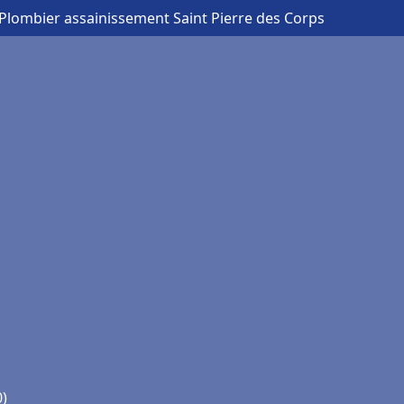
 Plombier assainissement Saint Pierre des Corps
0)