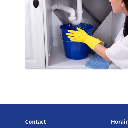
Contact
Horair