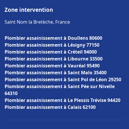
Zone intervention
Saint Nom la Bretèche, France
Plombier assainissement à Doullens 80600
Plombier assainissement à Lésigny 77150
Plombier assainissement à Créteil 94000
Plombier assainissement à Libourne 33500
Plombier assainissement à Vauréal 95490
Plombier assainissement à Saint Malo 35400
Plombier assainissement à Saint Pol de Léon 29250
Plombier assainissement à Saint Pée sur Nivelle
64310
Plombier assainissement à Le Plessis Trévise 94420
Plombier assainissement à Calais 62100