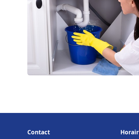
Contact
Horair