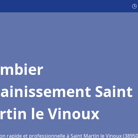
🕒
ombier
sainissement Saint
tin le Vinoux
on rapide et professionnelle à Saint Martin le Vinoux (38950