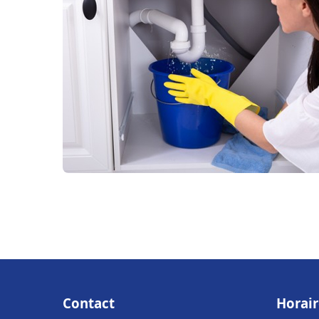
Contact
Horair