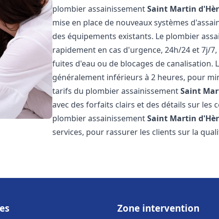
plombier assainissement
Saint Martin d'Hè
mise en place de nouveaux systèmes d'assain
des équipements existants. Le plombier ass
rapidement en cas d'urgence, 24h/24 et 7j/7
fuites d'eau ou de blocages de canalisation. L
généralement inférieurs à 2 heures, pour min
tarifs du plombier assainissement
Saint Mar
avec des forfaits clairs et des détails sur le
plombier assainissement
Saint Martin d'Hè
services, pour rassurer les clients sur la quali
es
Zone intervention