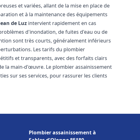
euses et variées, allant de la mise en place de
paration et à la maintenance des équipements
Jean de Luz
intervient rapidement en cas
 problèmes d'inondation, de fuites d'eau ou de
ention sont très courts, généralement inférieurs
perturbations. Les tarifs du plombier
itifs et transparents, avec des forfaits clairs
t de la main-d'œuvre. Le plombier assainissement
es sur ses services, pour rassurer les clients
Plombier assainissement à