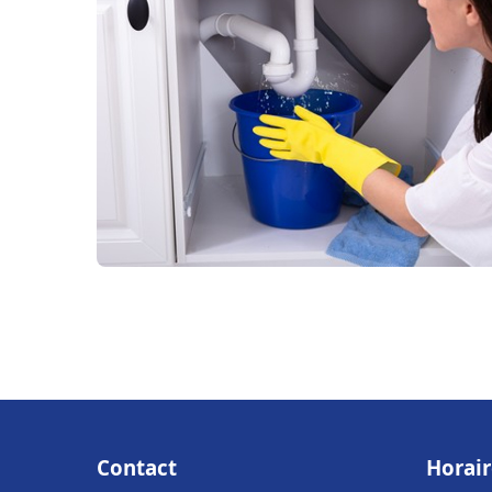
Contact
Horair