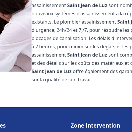
assainissement
Saint Jean de Luz
sont nombr
nouveaux systèmes d'assainissement à la ré
existants. Le plombier assainissement
Saint 
d'urgence, 24h/24 et 7j/7, pour résoudre les
blocages de canalisation. Les délais d'interv
à 2 heures, pour minimiser les dégâts et les 
assainissement
Saint Jean de Luz
sont compét
et des détails sur les coûts des matériaux e
Saint Jean de Luz
offre également des garanti
sur la qualité de son travail.
es
Zone intervention