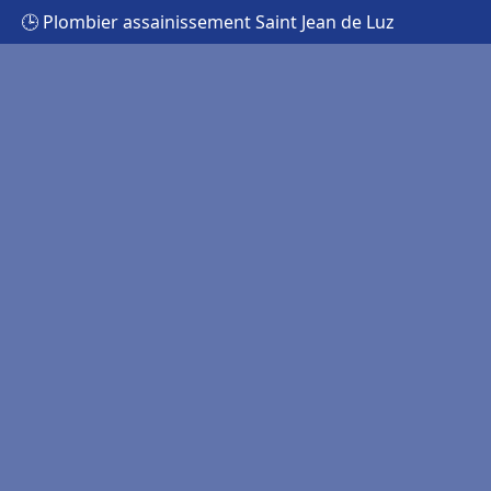
🕒 Plombier assainissement Saint Jean de Luz