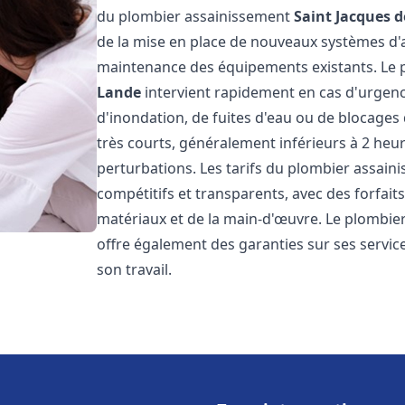
du plombier assainissement
Saint Jacques d
de la mise en place de nouveaux systèmes d'a
maintenance des équipements existants. Le
Lande
intervient rapidement en cas d'urgenc
d'inondation, de fuites d'eau ou de blocages 
très courts, généralement inférieurs à 2 heur
perturbations. Les tarifs du plombier assai
compétitifs et transparents, avec des forfaits 
matériaux et de la main-d'œuvre. Le plombi
offre également des garanties sur ses services
son travail.