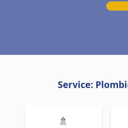
Service: Plombi
🚿