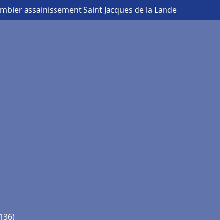
ombier assainissement Saint Jacques de la Lande
5136)