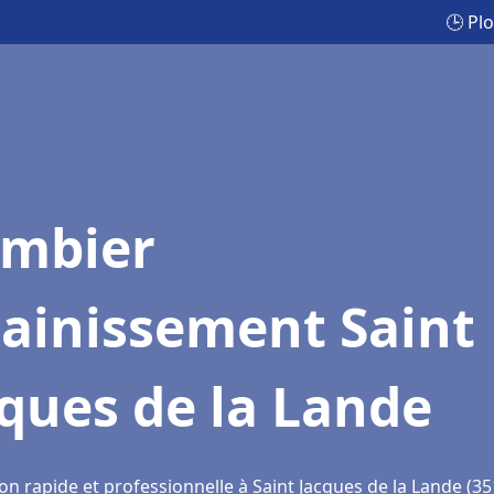
🕒 Pl
ombier
sainissement Saint
ques de la Lande
on rapide et professionnelle à Saint Jacques de la Lande (3