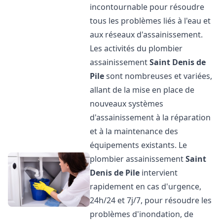
incontournable pour résoudre
tous les problèmes liés à l'eau et
aux réseaux d'assainissement.
Les activités du plombier
assainissement
Saint Denis de
Pile
sont nombreuses et variées,
allant de la mise en place de
nouveaux systèmes
d'assainissement à la réparation
et à la maintenance des
équipements existants. Le
plombier assainissement
Saint
Denis de Pile
intervient
rapidement en cas d'urgence,
24h/24 et 7j/7, pour résoudre les
problèmes d'inondation, de