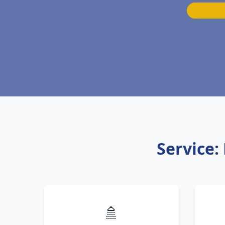
Service:
🚿