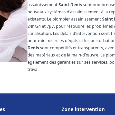
assainissement
Saint Denis
sont nombreuses 
nouveaux systèmes d'assainissement à la ré
existants. Le plombier assainissement
Saint 
24h/24 et 7j/7, pour résoudre les problèmes 
canalisation. Les délais d'intervention sont t
pour minimiser les dégâts et les perturbatio
Denis
sont compétitifs et transparents, avec d
des matériaux et de la main-d'œuvre. Le plo
également des garanties sur ses services, pou
travail.
es
Zone intervention