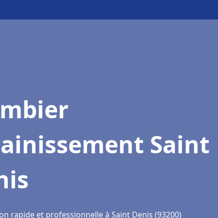
ombier
sainissement Saint
nis
on rapide et professionnelle à Saint Denis (93200)