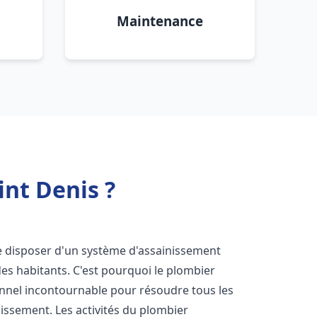
Maintenance
nt Denis ?
 de disposer d'un système d'assainissement
 des habitants. C'est pourquoi le plombier
nnel incontournable pour résoudre tous les
nissement. Les activités du plombier