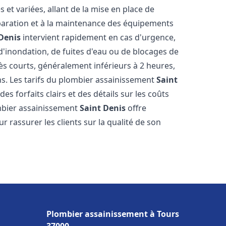
et variées, allant de la mise en place de
paration et à la maintenance des équipements
Denis
intervient rapidement en cas d'urgence,
d'inondation, de fuites d'eau ou de blocages de
rès courts, généralement inférieurs à 2 heures,
ns. Les tarifs du plombier assainissement
Saint
es forfaits clairs et des détails sur les coûts
mbier assainissement
Saint Denis
offre
r rassurer les clients sur la qualité de son
Plombier assainissement à Tours