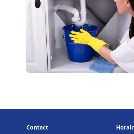
Contact
Horair