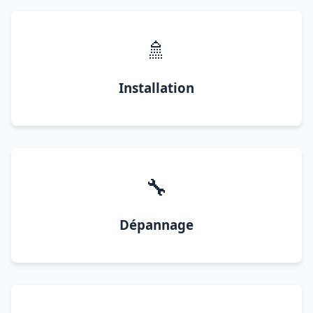
🚿
Installation
🔧
Dépannage