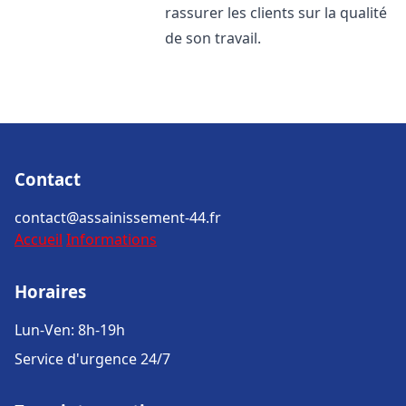
rassurer les clients sur la qualité
de son travail.
Contact
contact@assainissement-44.fr
Accueil
Informations
Horaires
Lun-Ven: 8h-19h
Service d'urgence 24/7