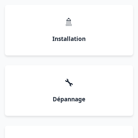
🚿
Installation
🔧
Dépannage