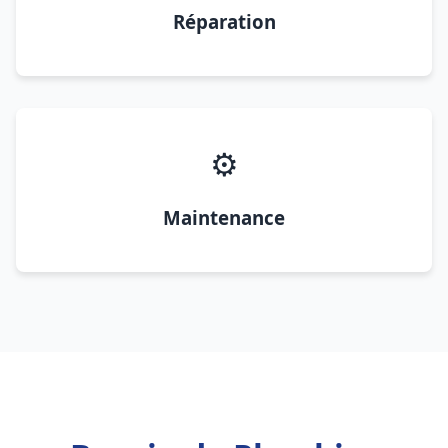
Réparation
⚙️
Maintenance