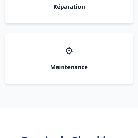
Réparation
⚙️
Maintenance