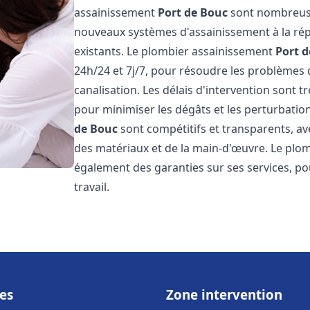
assainissement
Port de Bouc
sont nombreuses
nouveaux systèmes d'assainissement à la ré
existants. Le plombier assainissement
Port 
24h/24 et 7j/7, pour résoudre les problèmes 
canalisation. Les délais d'intervention sont t
pour minimiser les dégâts et les perturbatio
de Bouc
sont compétitifs et transparents, avec
des matériaux et de la main-d'œuvre. Le plo
également des garanties sur ses services, pou
travail.
es
Zone intervention