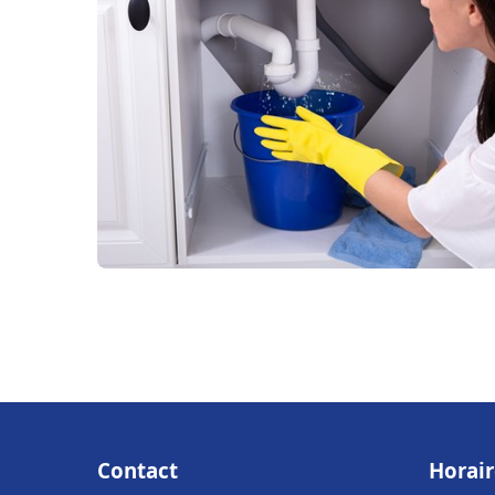
Contact
Horair