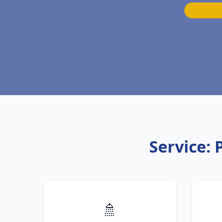
Service:
🚿