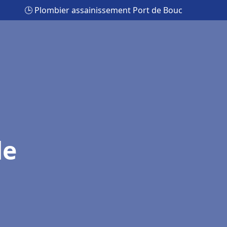
🕒 Plombier assainissement Port de Bouc
de