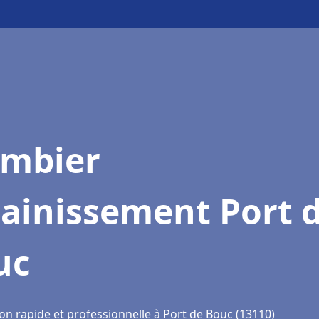
ombier
ainissement Port 
uc
on rapide et professionnelle à Port de Bouc (13110)