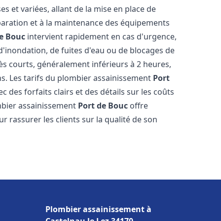
 et variées, allant de la mise en place de
paration et à la maintenance des équipements
de Bouc
intervient rapidement en cas d'urgence,
d'inondation, de fuites d'eau ou de blocages de
rès courts, généralement inférieurs à 2 heures,
ns. Les tarifs du plombier assainissement
Port
 des forfaits clairs et des détails sur les coûts
mbier assainissement
Port de Bouc
offre
r rassurer les clients sur la qualité de son
Plombier assainissement à