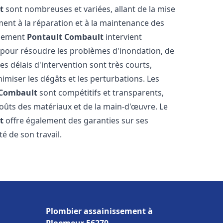
t
sont nombreuses et variées, allant de la mise
ent à la réparation et à la maintenance des
ssement
Pontault Combault
intervient
, pour résoudre les problèmes d'inondation, de
es délais d'intervention sont très courts,
imiser les dégâts et les perturbations. Les
 Combault
sont compétitifs et transparents,
s coûts des matériaux et de la main-d'œuvre. Le
t
offre également des garanties sur ses
té de son travail.
Plombier assainissement à