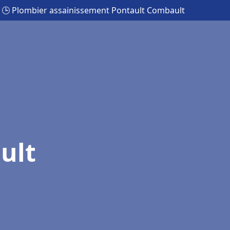
🕒 Plombier assainissement Pontault Combault
ult