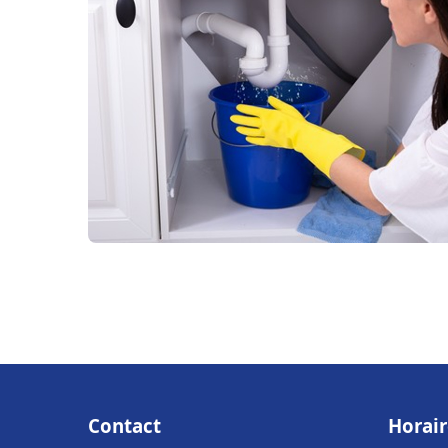
Contact
Horair