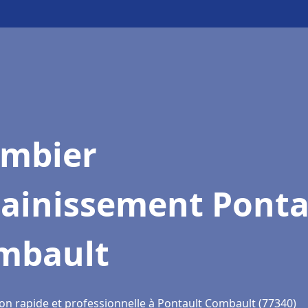
ombier
sainissement Ponta
mbault
ion rapide et professionnelle à Pontault Combault (77340)