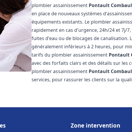
plombier assainissement
Pontault Combaul
en place de nouveaux systèmes d'assainissem
équipements existants. Le plombier assaini
rapidement en cas d'urgence, 24h/24 et 7j/7
fuites d'eau ou de blocages de canalisation. L
généralement inférieurs à 2 heures, pour min
tarifs du plombier assainissement
Pontault
avec des forfaits clairs et des détails sur le
plombier assainissement
Pontault Combaul
services, pour rassurer les clients sur la quali
es
Zone intervention