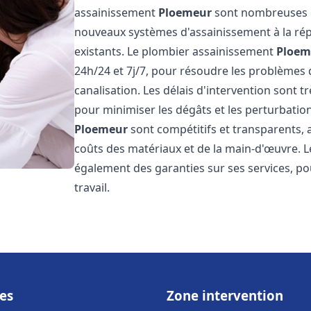
assainissement
Ploemeur
sont nombreuses et
nouveaux systèmes d'assainissement à la ré
existants. Le plombier assainissement
Ploem
24h/24 et 7j/7, pour résoudre les problèmes 
canalisation. Les délais d'intervention sont t
pour minimiser les dégâts et les perturbatio
Ploemeur
sont compétitifs et transparents, av
coûts des matériaux et de la main-d'œuvre. 
également des garanties sur ses services, pou
travail.
es
Zone intervention