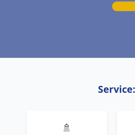
Service
🚿