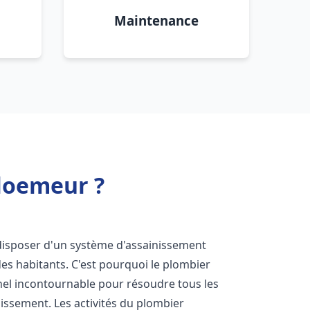
Maintenance
loemeur ?
de disposer d'un système d'assainissement
 des habitants. C'est pourquoi le plombier
el incontournable pour résoudre tous les
nissement. Les activités du plombier