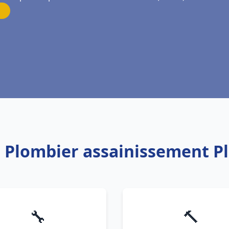
: Plombier assainissement 
🔧
🔨