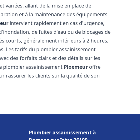
 variées, allant de la mise en place de
paration et à la maintenance des équipements
eur
intervient rapidement en cas d'urgence,
d'inondation, de fuites d'eau ou de blocages de
rès courts, généralement inférieurs à 2 heures,
ns. Les tarifs du plombier assainissement
ec des forfaits clairs et des détails sur les
Le plombier assainissement
Ploemeur
offre
r rassurer les clients sur la qualité de son
Plombier assainissement à