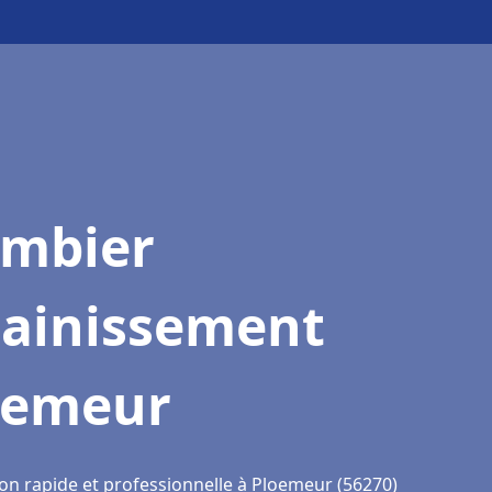
ombier
sainissement
oemeur
ion rapide et professionnelle à Ploemeur (56270)