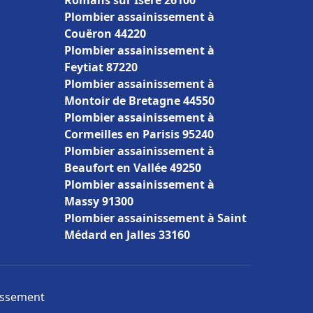
Romans sur Isère 26100
Plombier assainissement à
Couëron 44220
Plombier assainissement à
Feytiat 87220
Plombier assainissement à
Montoir de Bretagne 44550
Plombier assainissement à
Cormeilles en Parisis 95240
Plombier assainissement à
Beaufort en Vallée 49250
Plombier assainissement à
Massy 91300
Plombier assainissement à Saint
Médard en Jalles 33160
nissement