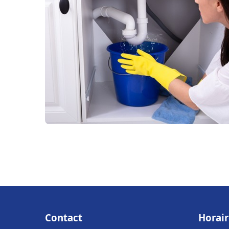
Contact
Horair