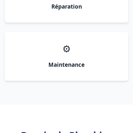
Réparation
⚙️
Maintenance