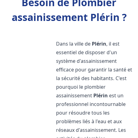
Besoin de Plombier
assainissement Plérin ?
Dans la ville de
Plérin
, il est
essentiel de disposer d'un
système d'assainissement
efficace pour garantir la santé et
la sécurité des habitants. C'est
pourquoi le plombier
assainissement
Plérin
est un
professionnel incontournable
pour résoudre tous les
problèmes liés à l'eau et aux
réseaux d'assainissement. Les