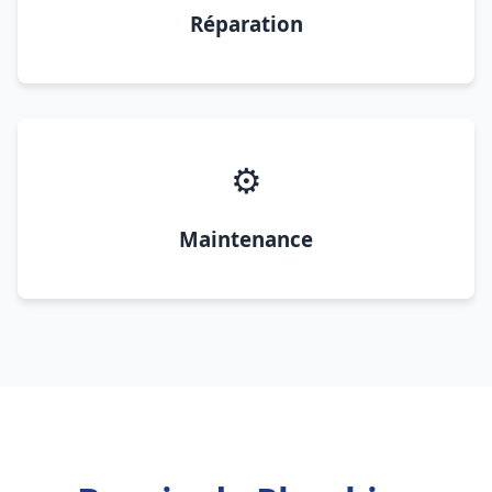
Réparation
⚙️
Maintenance