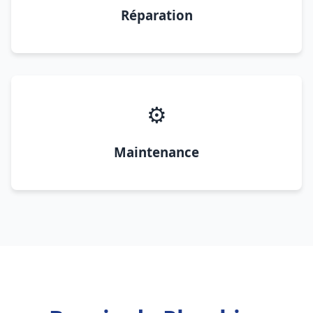
Réparation
⚙️
Maintenance