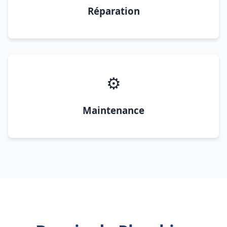
Réparation
⚙️
Maintenance