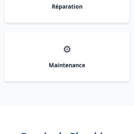
Réparation
⚙️
Maintenance