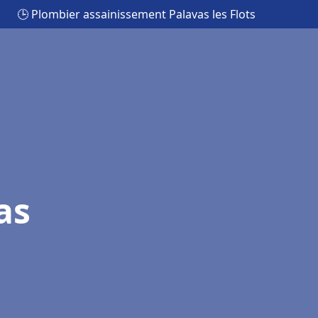
🕒 Plombier assainissement Palavas les Flots
as