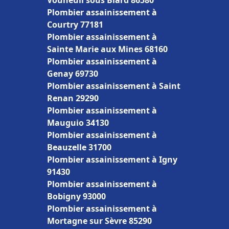
Vouneuil sous Biard 86580
Plombier assainissement à
Courtry 77181
Plombier assainissement à
Sainte Marie aux Mines 68160
Plombier assainissement à
Genay 69730
Plombier assainissement à Saint
Renan 29290
Plombier assainissement à
Mauguio 34130
Plombier assainissement à
Beauzelle 31700
Plombier assainissement à Igny
91430
Plombier assainissement à
Bobigny 93000
Plombier assainissement à
Mortagne sur Sèvre 85290