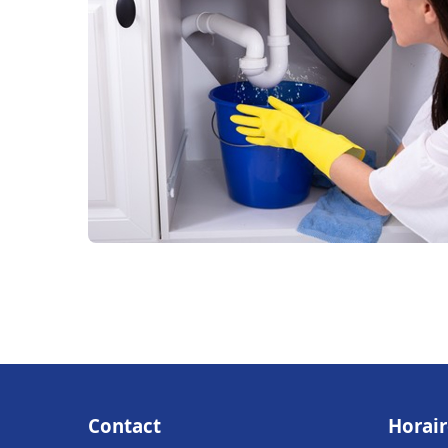
Contact
Horair