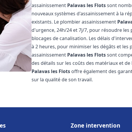
assainissement
Palavas les Flots
sont nombre
nouveaux systèmes d'assainissement à la ré
existants. Le plombier assainissement
Palava
d'urgence, 24h/24 et 7j/7, pour résoudre les
blocages de canalisation. Les délais d'interv
à 2 heures, pour minimiser les dégâts et les 
assainissement
Palavas les Flots
sont compéti
des détails sur les coûts des matériaux et d
Palavas les Flots
offre également des garanti
sur la qualité de son travail.
es
Zone intervention