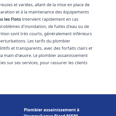
uses et variées, allant de la mise en place de
paration et à la maintenance des équipements
s les Flots
intervient rapidement en cas
 problèmes d'inondation, de fuites d'eau ou de
ention sont très courts, généralement inférieurs
perturbations. Les tarifs du plombier
tifs et transparents, avec des forfaits clairs et
e la main-d'œuvre. Le plombier assainissement
es sur ses services, pour rassurer les clients
Plombier assainissement à