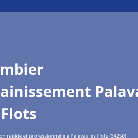
ombier
sainissement Palav
 Flots
on rapide et professionnelle à Palavas les Flots (34250)