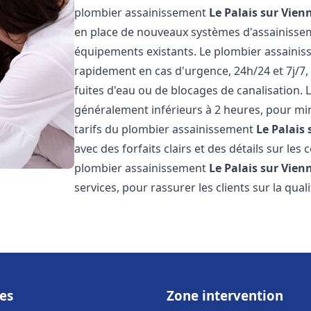
plombier assainissement
Le Palais sur Vien
en place de nouveaux systèmes d'assainissem
équipements existants. Le plombier assaini
rapidement en cas d'urgence, 24h/24 et 7j/7
fuites d'eau ou de blocages de canalisation. L
généralement inférieurs à 2 heures, pour min
tarifs du plombier assainissement
Le Palais
avec des forfaits clairs et des détails sur le
plombier assainissement
Le Palais sur Vien
services, pour rassurer les clients sur la quali
es
Zone intervention