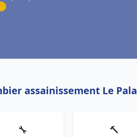
mbier assainissement Le Pala
🔧
🔨