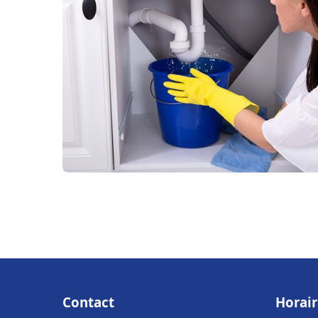
Contact
Horair