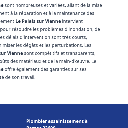
ne
sont nombreuses et variées, allant de la mise
ent à la réparation et à la maintenance des
ssement
Le Palais sur Vienne
intervient
, pour résoudre les problèmes d'inondation, de
es délais d'intervention sont très courts,
imiser les dégâts et les perturbations. Les
 sur Vienne
sont compétitifs et transparents,
s coûts des matériaux et de la main-d'œuvre. Le
ne
offre également des garanties sur ses
té de son travail.
Plombier assainissement à