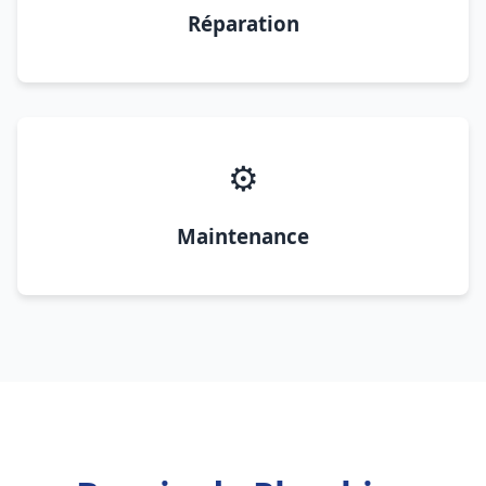
Réparation
⚙️
Maintenance