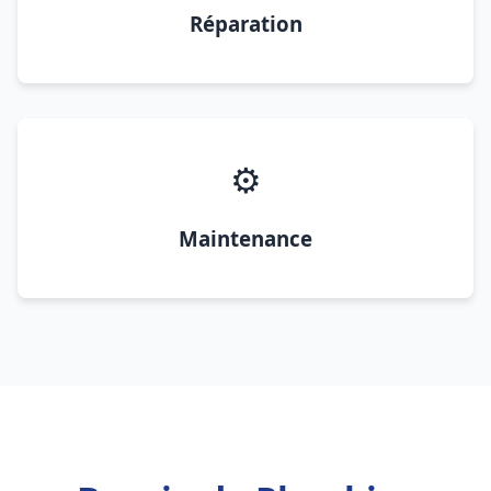
Réparation
⚙️
Maintenance