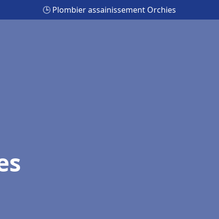
🕒 Plombier assainissement Orchies
es