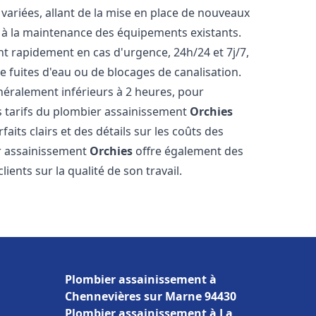
ariées, allant de la mise en place de nouveaux
t à la maintenance des équipements existants.
nt rapidement en cas d'urgence, 24h/24 et 7j/7,
 fuites d'eau ou de blocages de canalisation.
énéralement inférieurs à 2 heures, pour
es tarifs du plombier assainissement
Orchies
aits clairs et des détails sur les coûts des
er assainissement
Orchies
offre également des
lients sur la qualité de son travail.
Plombier assainissement à
Chennevières sur Marne 94430
Plombier assainissement à La