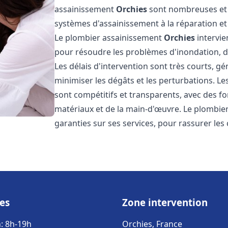
assainissement
Orchies
sont nombreuses et v
systèmes d'assainissement à la réparation e
Le plombier assainissement
Orchies
intervie
pour résoudre les problèmes d'inondation, de
Les délais d'intervention sont très courts, g
minimiser les dégâts et les perturbations. L
sont compétitifs et transparents, avec des forf
matériaux et de la main-d'œuvre. Le plombi
garanties sur ses services, pour rassurer les c
es
Zone intervention
: 8h-19h
Orchies, France