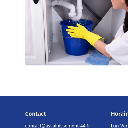
Contact
Horair
contact@assainissement-44.fr
Lun-Ven