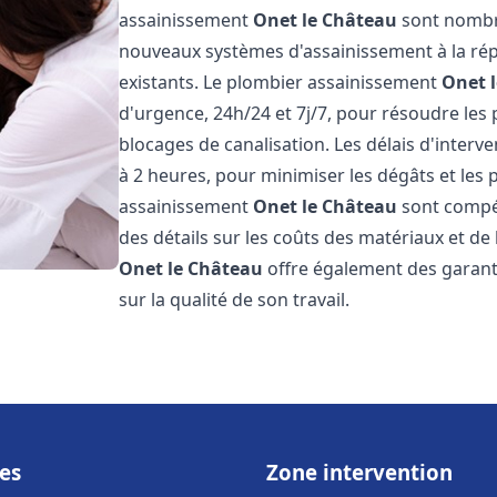
assainissement
Onet le Château
sont nombre
nouveaux systèmes d'assainissement à la ré
existants. Le plombier assainissement
Onet 
d'urgence, 24h/24 et 7j/7, pour résoudre les
blocages de canalisation. Les délais d'interv
à 2 heures, pour minimiser les dégâts et les 
assainissement
Onet le Château
sont compéti
des détails sur les coûts des matériaux et d
Onet le Château
offre également des garantie
sur la qualité de son travail.
es
Zone intervention