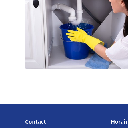
Contact
Horair