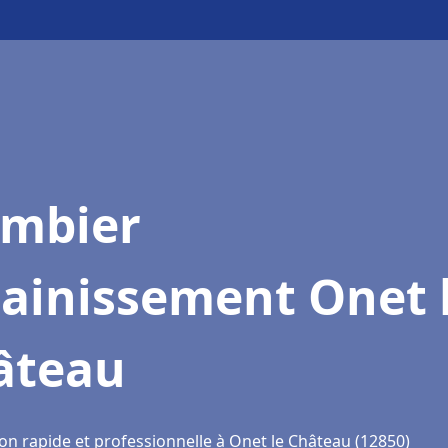
ombier
sainissement Onet 
âteau
on rapide et professionnelle à Onet le Château (12850)