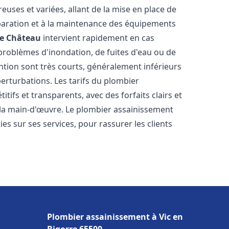
uses et variées, allant de la mise en place de
paration et à la maintenance des équipements
le Château
intervient rapidement en cas
 problèmes d'inondation, de fuites d'eau ou de
ention sont très courts, généralement inférieurs
perturbations. Les tarifs du plombier
tifs et transparents, avec des forfaits clairs et
e la main-d'œuvre. Le plombier assainissement
s sur ses services, pour rassurer les clients
Plombier assainissement à Vic en