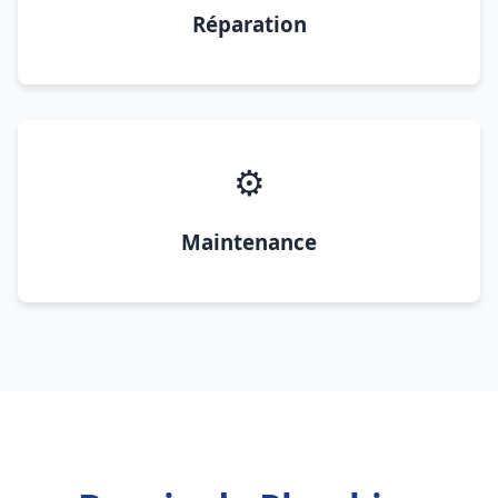
Réparation
⚙️
Maintenance