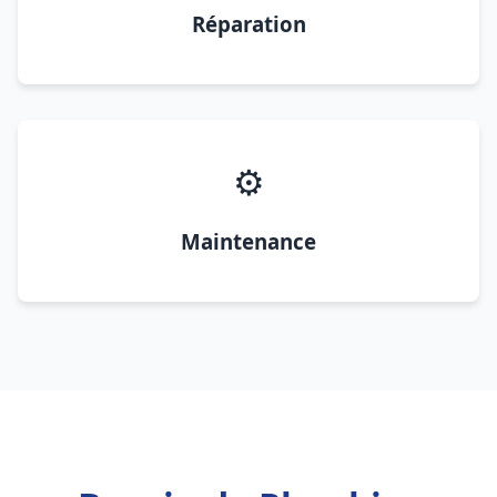
Réparation
⚙️
Maintenance